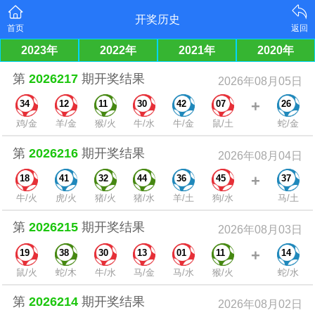
开奖历史
首页
返回
2023年
2022年
2021年
2020年
第
2026217
期开奖结果
2026年08月05日
+
34
12
11
30
42
07
26
鸡/金
羊/金
猴/火
牛/水
牛/金
鼠/土
蛇/金
第
2026216
期开奖结果
2026年08月04日
+
18
41
32
44
36
45
37
牛/火
虎/火
猪/火
猪/水
羊/土
狗/水
马/土
第
2026215
期开奖结果
2026年08月03日
+
19
38
30
13
01
11
14
鼠/火
蛇/木
牛/水
马/金
马/水
猴/火
蛇/水
第
2026214
期开奖结果
2026年08月02日