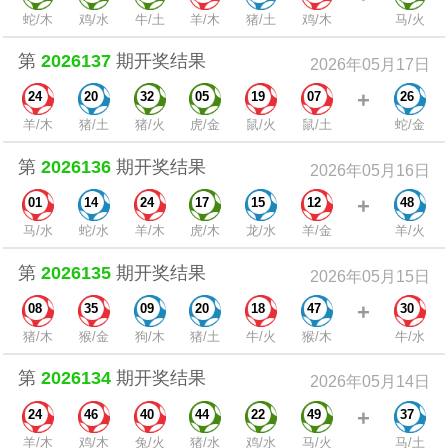
蛇/木
鸡/水
牛/土
羊/木
猪/土
鸡/木
马/火
第
2026137
期开奖结果
2026年05月17日
+
24
20
32
05
19
07
26
羊/木
猪/土
猪/火
虎/金
鼠/火
鼠/土
蛇/金
第
2026136
期开奖结果
2026年05月16日
+
01
14
24
17
15
12
48
马/水
蛇/水
羊/木
虎/木
龙/水
羊/金
羊/火
第
2026135
期开奖结果
2026年05月15日
+
08
35
09
20
18
47
30
猪/木
猴/金
狗/木
猪/土
牛/火
猴/木
牛/水
第
2026134
期开奖结果
2026年05月14日
+
24
46
40
44
22
49
37
羊/木
鸡/木
兔/火
猪/水
鸡/水
马/火
马/土