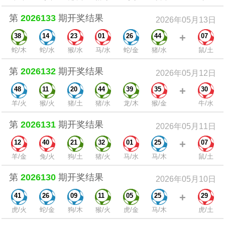
第
2026133
期开奖结果
2026年05月13日
+
38
14
23
01
26
44
07
蛇/木
蛇/水
猴/水
马/水
蛇/金
猪/水
鼠/土
第
2026132
期开奖结果
2026年05月12日
+
48
11
20
44
39
35
30
羊/火
猴/火
猪/土
猪/水
龙/木
猴/金
牛/水
第
2026131
期开奖结果
2026年05月11日
+
12
40
21
32
01
25
07
羊/金
兔/火
狗/土
猪/火
马/水
马/木
鼠/土
第
2026130
期开奖结果
2026年05月10日
+
41
26
09
11
05
25
29
虎/火
蛇/金
狗/木
猴/火
虎/金
马/木
虎/土