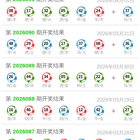
2026年04月01日
+
08
17
32
05
42
24
37
猪/木
虎/木
猪/火
虎/金
牛/金
羊/木
马/土
第
2026090
期开奖结果
2026年03月31日
+
48
29
20
17
37
08
36
羊/火
虎/土
猪/土
虎/木
马/土
猪/木
羊/土
第
2026089
期开奖结果
2026年03月30日
+
26
44
34
05
21
22
49
蛇/金
猪/水
鸡/金
虎/金
狗/土
鸡/水
马/火
第
2026088
期开奖结果
2026年03月29日
+
16
46
18
10
12
42
27
兔/木
鸡/木
牛/火
鸡/火
羊/金
牛/金
龙/金
第
2026087
期开奖结果
2026年03月28日