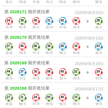
兔/土
鸡/金
牛/金
马/土
狗/水
猪/木
猪/水
第
2026171
期开奖结果
2026年06月20日
+
24
38
40
31
42
46
28
羊/木
蛇/木
兔/火
鼠/水
牛/金
鸡/木
兔/土
第
2026170
期开奖结果
2026年06月19日
+
27
46
06
38
20
34
03
龙/金
鸡/木
牛/土
蛇/木
猪/土
鸡/金
龙/火
第
2026169
期开奖结果
2026年06月18日
+
44
37
30
08
40
22
24
猪/水
马/土
牛/水
猪/木
兔/火
鸡/水
羊/木
第
2026168
期开奖结果
2026年06月17日
+
27
11
24
05
40
33
15
龙/金
猴/火
羊/木
虎/金
兔/火
狗/火
龙/水