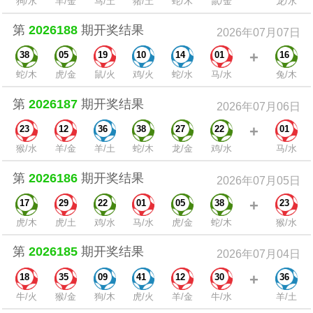
狗/水
羊/金
马/土
猪/土
蛇/木
鼠/金
龙/水
第
2026188
期开奖结果
2026年07月07日
+
38
05
19
10
14
01
16
蛇/木
虎/金
鼠/火
鸡/火
蛇/水
马/水
兔/木
第
2026187
期开奖结果
2026年07月06日
+
23
12
36
38
27
22
01
猴/水
羊/金
羊/土
蛇/木
龙/金
鸡/水
马/水
第
2026186
期开奖结果
2026年07月05日
+
17
29
22
01
05
38
23
虎/木
虎/土
鸡/水
马/水
虎/金
蛇/木
猴/水
第
2026185
期开奖结果
2026年07月04日
+
18
35
09
41
12
30
36
牛/火
猴/金
狗/木
虎/火
羊/金
牛/水
羊/土