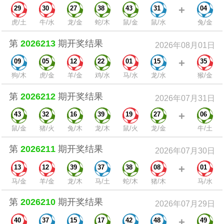
+
29
30
27
38
43
31
04
虎/土
牛/水
龙/金
蛇/木
鼠/金
鼠/水
兔/金
第
2026213
期开奖结果
2026年08月01日
+
09
05
12
22
01
15
35
狗/木
虎/金
羊/金
鸡/水
马/水
龙/水
猴/金
第
2026212
期开奖结果
2026年07月31日
+
43
32
16
39
19
27
06
鼠/金
猪/火
兔/木
龙/木
鼠/火
龙/金
牛/土
第
2026211
期开奖结果
2026年07月30日
+
13
12
39
37
38
08
01
马/金
羊/金
龙/木
马/土
蛇/木
猪/木
马/水
第
2026210
期开奖结果
2026年07月29日
+
40
37
15
17
42
48
49