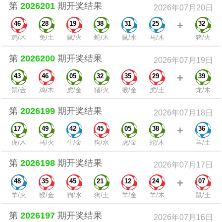
第
2026201
期开奖结果
2026年07月20日
+
46
28
19
38
31
25
32
鸡/木
兔/土
鼠/火
蛇/木
鼠/水
马/木
猪/火
第
2026200
期开奖结果
2026年07月19日
+
43
46
05
32
35
29
39
鼠/金
鸡/木
虎/金
猪/火
猴/金
虎/土
龙/木
第
2026199
期开奖结果
2026年07月18日
+
17
49
42
45
05
38
36
虎/木
马/火
牛/金
狗/水
虎/金
蛇/木
羊/土
第
2026198
期开奖结果
2026年07月17日
+
48
35
45
21
12
24
07
羊/火
猴/金
狗/水
狗/土
羊/金
羊/木
鼠/土
第
2026197
期开奖结果
2026年07月16日