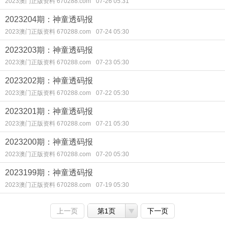
2023澳门正版资料 670288.com
07-26 05:31
2023204期：神童透码报
2023澳门正版资料 670288.com
07-24 05:30
2023203期：神童透码报
2023澳门正版资料 670288.com
07-23 05:30
2023202期：神童透码报
2023澳门正版资料 670288.com
07-22 05:30
2023201期：神童透码报
2023澳门正版资料 670288.com
07-21 05:30
2023200期：神童透码报
2023澳门正版资料 670288.com
07-20 05:30
2023199期：神童透码报
2023澳门正版资料 670288.com
07-19 05:30
上一页
第1页
下一页