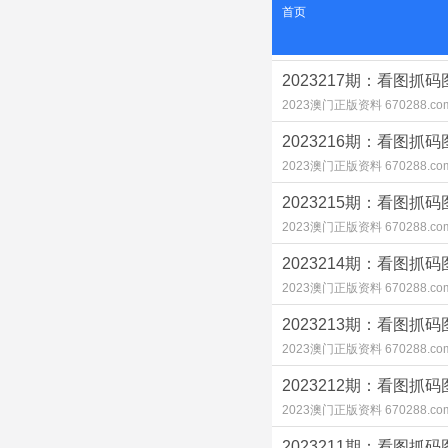
首页
2023217期：看图抓码
2023澳门正版资料 670288.co
2023216期：看图抓码
2023澳门正版资料 670288.co
2023215期：看图抓码
2023澳门正版资料 670288.co
2023214期：看图抓码
2023澳门正版资料 670288.co
2023213期：看图抓码
2023澳门正版资料 670288.co
2023212期：看图抓码
2023澳门正版资料 670288.co
2023211期：看图抓码