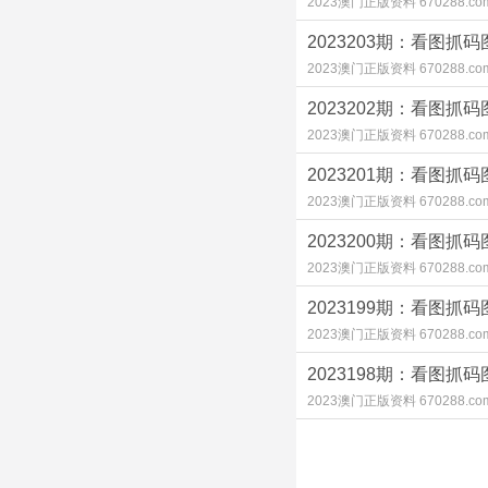
2023澳门正版资料 670288.co
2023203期：看图抓码
2023澳门正版资料 670288.co
2023202期：看图抓码
2023澳门正版资料 670288.co
2023201期：看图抓码
2023澳门正版资料 670288.co
2023200期：看图抓码
2023澳门正版资料 670288.co
2023199期：看图抓码
2023澳门正版资料 670288.co
2023198期：看图抓码
2023澳门正版资料 670288.co