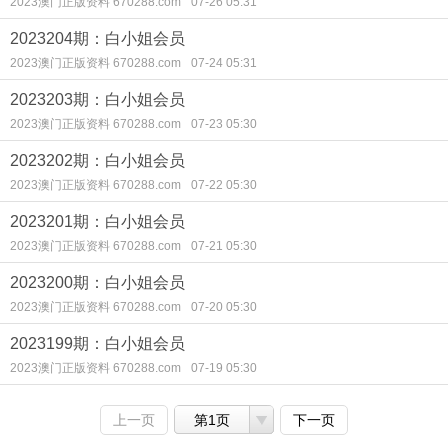
2023澳门正版资料 670288.com
07-26 05:31
2023204期：白小姐会员
2023澳门正版资料 670288.com
07-24 05:31
2023203期：白小姐会员
2023澳门正版资料 670288.com
07-23 05:30
2023202期：白小姐会员
2023澳门正版资料 670288.com
07-22 05:30
2023201期：白小姐会员
2023澳门正版资料 670288.com
07-21 05:30
2023200期：白小姐会员
2023澳门正版资料 670288.com
07-20 05:30
2023199期：白小姐会员
2023澳门正版资料 670288.com
07-19 05:30
上一页
第1页
下一页