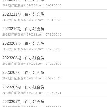
2023澳门正版资料 670288.com
08-01 05:30
2023211期：白小姐会员
2023澳门正版资料 670288.com
07-31 05:30
2023210期：白小姐会员
2023澳门正版资料 670288.com
07-30 05:30
2023209期：白小姐会员
2023澳门正版资料 670288.com
07-29 05:30
2023208期：白小姐会员
2023澳门正版资料 670288.com
07-28 05:30
2023207期：白小姐会员
2023澳门正版资料 670288.com
07-27 05:30
2023206期：白小姐会员
2023澳门正版资料 670288.com
07-26 05:31
2023205期：白小姐会员