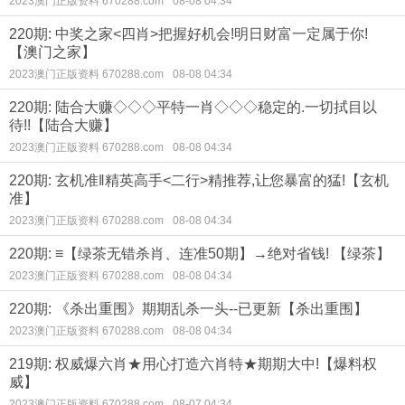
2023澳门正版资料 670288.com
08-08 04:34
220期: 中奖之家<四肖>把握好机会!明日财富一定属于你!
【澳门之家】
2023澳门正版资料 670288.com
08-08 04:34
220期: 陆合大赚◇◇◇平特一肖◇◇◇稳定的.一切拭目以
待!!【陆合大赚】
2023澳门正版资料 670288.com
08-08 04:34
220期: 玄机准‖精英高手<二行>精推荐,让您暴富的猛!【玄机
准】
2023澳门正版资料 670288.com
08-08 04:34
220期: ≡【绿茶无错杀肖、连准50期】→绝对省钱! 【绿茶】
2023澳门正版资料 670288.com
08-08 04:34
220期: 《杀出重围》期期乱杀一头--已更新【杀出重围】
2023澳门正版资料 670288.com
08-08 04:34
219期: 权威爆六肖★用心打造六肖特★期期大中!【爆料权
威】
2023澳门正版资料 670288.com
08-07 04:34