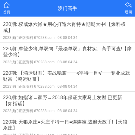
澳门高手
首页
返回
220期: 权威爆六肖★用心打造六肖特★期期大中!【爆料权
威】
2023澳门正版资料 670288.com
08-08 04:34
220期: 摩登少将,单双句『最稳单双』真材实、高手可查!【摩
登少将】
2023澳门正版资料 670288.com
08-08 04:34
220期: 【鸿运财哥】实战稳赚━━≮平特一肖≯━━专业成就
财富【鸿运财哥】
2023澳门正版资料 670288.com
08-08 04:34
220期: 如指诸→家野→2018年保证大家马上发财,已更新
【如指诸】
2023澳门正版资料 670288.com
08-08 04:34
220期: 天狼杀庄=灭庄平特一肖=连连准,战遍无敌手!【天狼
杀庄】