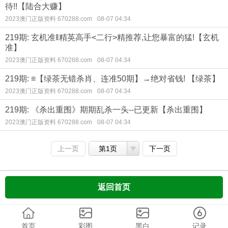
待!!【陆合大赚】
2023澳门正版资料 670288.com
08-07 04:34
219期: 玄机准‖精英高手<二行>精推荐,让您暴富的猛!【玄机
准】
2023澳门正版资料 670288.com
08-07 04:34
219期: ≡【绿茶无错杀肖、连准50期】→绝对省钱! 【绿茶】
2023澳门正版资料 670288.com
08-07 04:34
219期: 《杀出重围》期期乱杀一头--已更新【杀出重围】
2023澳门正版资料 670288.com
08-07 04:34
上一页
第1页
下一页
返回首页
首页
彩图
黑白
记录