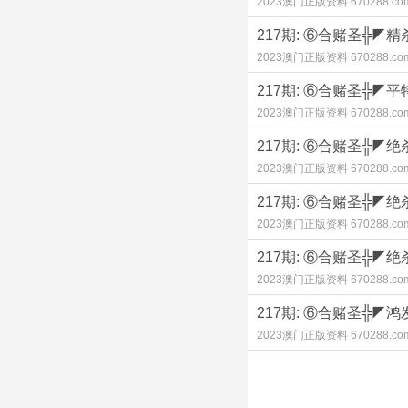
2023澳门正版资料 670288.co
217期: ⑥合赌圣╬◤精
2023澳门正版资料 670288.co
217期: ⑥合赌圣╬◤平
2023澳门正版资料 670288.co
217期: ⑥合赌圣╬◤绝
2023澳门正版资料 670288.co
217期: ⑥合赌圣╬◤绝
2023澳门正版资料 670288.co
217期: ⑥合赌圣╬◤绝
2023澳门正版资料 670288.co
217期: ⑥合赌圣╬◤鸿
2023澳门正版资料 670288.co