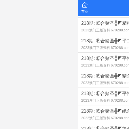
首页
218期: ⑥合赌圣╬◤
2023澳门正版资料 670288.co
218期: ⑥合赌圣╬◤平
2023澳门正版资料 670288.co
218期: ⑥合赌圣╬◤平
2023澳门正版资料 670288.co
218期: ⑥合赌圣╬◤精
2023澳门正版资料 670288.co
218期: ⑥合赌圣╬◤平
2023澳门正版资料 670288.co
218期: ⑥合赌圣╬◤绝
2023澳门正版资料 670288.co
218期: ⑥合赌圣╬◤绝