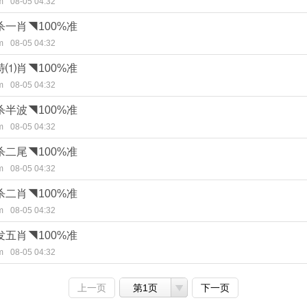
m
08-05 04:32
杀一肖◥100%准
m
08-05 04:32
特⑴肖◥100%准
m
08-05 04:32
杀半波◥100%准
m
08-05 04:32
杀二尾◥100%准
m
08-05 04:32
杀二肖◥100%准
m
08-05 04:32
发五肖◥100%准
m
08-05 04:32
上一页
第1页
下一页