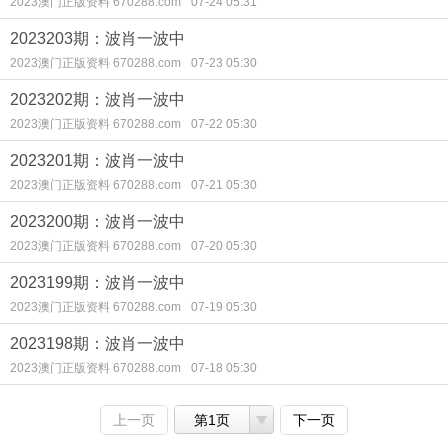
2023澳门正版资料 670288.com
07-24 05:31
2023203期：波肖一波中
2023澳门正版资料 670288.com
07-23 05:30
2023202期：波肖一波中
2023澳门正版资料 670288.com
07-22 05:30
2023201期：波肖一波中
2023澳门正版资料 670288.com
07-21 05:30
2023200期：波肖一波中
2023澳门正版资料 670288.com
07-20 05:30
2023199期：波肖一波中
2023澳门正版资料 670288.com
07-19 05:30
2023198期：波肖一波中
2023澳门正版资料 670288.com
07-18 05:30
上一页
第1页
下一页