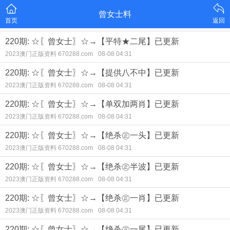
曾女士料
首页
返回
220期: ☆〖曾女士〗☆→【平特★二尾】已更新
2023澳门正版资料 670288.com
08-08 04:31
220期: ☆〖曾女士〗☆→【提供八不中】已更新
2023澳门正版资料 670288.com
08-08 04:31
220期: ☆〖曾女士〗☆→【单双加两肖】已更新
2023澳门正版资料 670288.com
08-08 04:31
220期: ☆〖曾女士〗☆→【绝杀㊣一头】已更新
2023澳门正版资料 670288.com
08-08 04:31
220期: ☆〖曾女士〗☆→【绝杀㊣半波】已更新
2023澳门正版资料 670288.com
08-08 04:31
220期: ☆〖曾女士〗☆→【绝杀㊣一肖】已更新
2023澳门正版资料 670288.com
08-08 04:31
220期: ☆〖曾女士〗☆→【绝杀㊣一尾】已更新