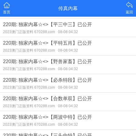
传真內幕
首页
返回
220期: 独家内幕☆<>【平三中三】已公开
2023澳门正版资料 670288.com
08-08 04:32
220期: 独家内幕☆<>【平特五肖】已公开
2023澳门正版资料 670288.com
08-08 04:32
220期: 独家内幕☆<>【野兽家畜】已公开
2023澳门正版资料 670288.com
08-08 04:32
220期: 独家内幕☆<>【必杀特段】已公开
2023澳门正版资料 670288.com
08-08 04:32
220期: 独家内幕☆<>【合数单双】已公开
2023澳门正版资料 670288.com
08-08 04:32
220期: 独家内幕☆<>【两波中特】已公开
2023澳门正版资料 670288.com
08-08 04:32
220期: 独家内幕☆<>【三头中特】已公开